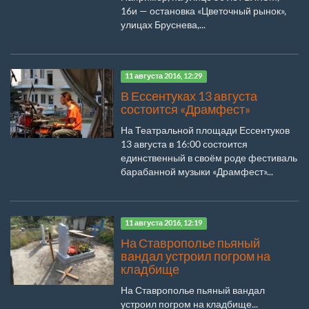
16и — остановка «Цветочный рынок»,
улицах Бруснева,...
11 августа 2016, 12:29
В Ессентуках 13 августа
состоится «Драмфест»
На Театральной площади Ессентуков
13 августа в 16:00 состоится
единственный в своём роде фестиваль
барабанной музыки «Драмфест»...
11 августа 2016, 12:19
На Ставрополье пьяный
вандал устроил погром на
кладбище
На Ставрополье пьяный вандал
устроил погром на кладбище...