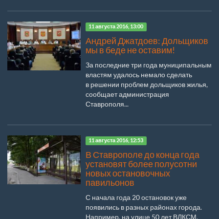
11 августа 2016, 13:00
Андрей Джатдоев: Дольщиков
мы в беде не оставим!
За последние три года муниципальным
властям удалось немало сделать
в решении проблем дольщиков жилья,
сообщает администрация
Ставрополя...
11 августа 2016, 12:53
В Ставрополе до конца года
установят более полусотни
новых остановочных
павильонов
С начала года 20 остановок уже
появились в разных районах города.
Например, на улице 50 лет ВЛКСМ,