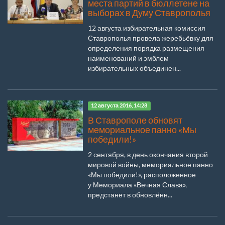
места партий в бюллетене на
выборах в Думу Ставрополья
12 августа избирательная комиссия
Ставрополья провела жеребьёвку для
определения порядка размещения
наименований и эмблем
избирательных объединен...
12 августа 2016, 14:28
В Ставрополе обновят
мемориальное панно «Мы
победили!»
2 сентября, в день окончания второй
мировой войны, мемориальное панно
«Мы победили!», расположенное
у Мемориала «Вечная Слава»,
предстанет в обновлённ...