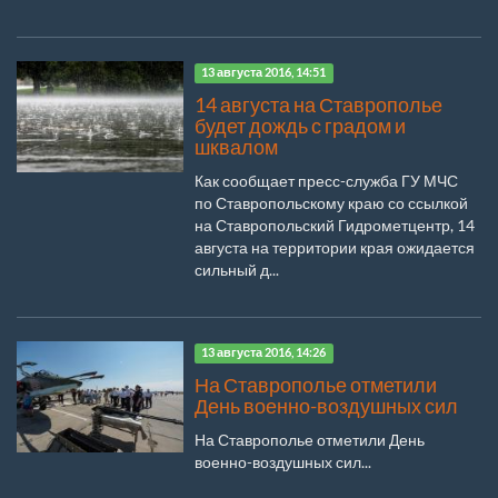
13 августа 2016, 14:51
14 августа на Ставрополье
будет дождь с градом и
шквалом
Как сообщает пресс-служба ГУ МЧС
по Ставропольскому краю со ссылкой
на Ставропольский Гидрометцентр, 14
августа на территории края ожидается
сильный д...
13 августа 2016, 14:26
На Ставрополье отметили
День военно-воздушных сил
На Ставрополье отметили День
военно-воздушных сил...