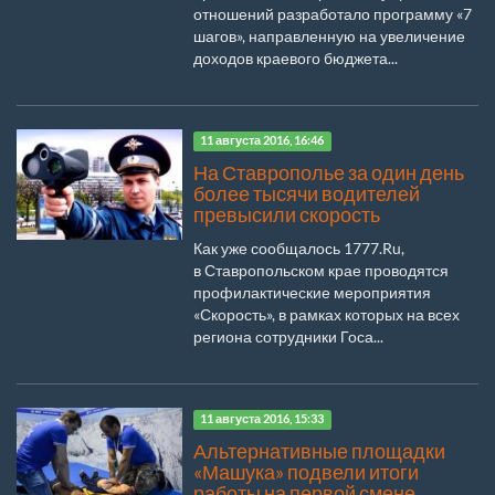
отношений разработало программу «7
шагов», направленную на увеличение
доходов краевого бюджета...
11 августа 2016, 16:46
На Ставрополье за один день
более тысячи водителей
превысили скорость
Как уже сообщалось 1777.Ru,
в Ставропольском крае проводятся
профилактические мероприятия
«Скорость», в рамках которых на всех
региона сотрудники Госа...
11 августа 2016, 15:33
Альтернативные площадки
«Машука» подвели итоги
работы на первой смене