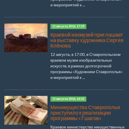
и мероприятий к ...
11 августа 2016, 17:29
Краевой изомузей приглашает
на выставку художника Сергея
Клёнова
12 августа, в 17:00, в Ставропольском
краевом музее изобразительных
искусств, в рамках долгосрочной
программы «Художники Ставрополья»
и мероприятий к ...
11 августа 2016, 16:52
Минимущества Ставрополья
приступило к реализации
программы «7 шагов»
Краевое министерство имущественных