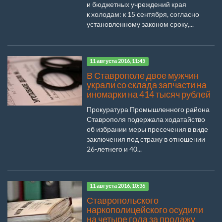
и бюджетных учреждений края
к холодам: к 15 сентября, согласно
установленному законом сроку,...
11 августа 2016, 11:45
В Ставрополе двое мужчин
украли со склада запчасти на
иномарки на 414 тысяч рублей
Прокуратура Промышленного района
Ставрополя подержала ходатайство
об избрании меры пресечения в виде
заключения под стражу в отношении
26-летнего и 40...
11 августа 2016, 10:36
Ставропольского
наркополицейского осудили
на четыре года за продажу