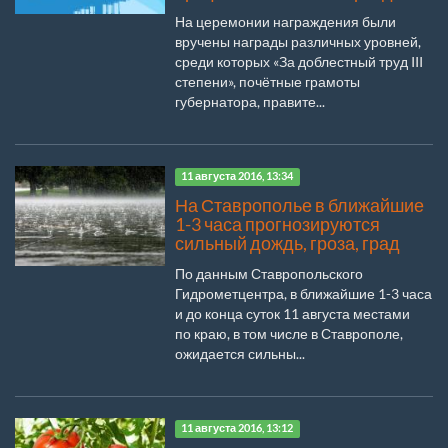
На церемонии награждения были
вручены награды различных уровней,
среди которых «За доблестный труд III
степени», почётные грамоты
губернатора, правите...
11 августа 2016, 13:34
На Ставрополье в ближайшие
1-3 часа прогнозируются
сильный дождь, гроза, град
По данным Ставропольского
Гидрометцентра, в ближайшие 1-3 часа
и до конца суток 11 августа местами
по краю, в том числе в Ставрополе,
ожидается сильны...
11 августа 2016, 13:12