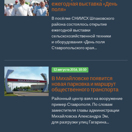
ежегодная выставка «День
поля»
В посёлке СНИИСХ Шпаковского
района состоялось открытие
ежегодной выставки
сельскохозяйственной техники
и оборудования «День поля
Ставропольского края...
12 августа 2016, 10:10
В Михайловске появится
новая парковка и маршрут
общественного транспорта
Районный центр взял на вооружение
пример Ставрополя. По словам
заместителя главы администрации
Михайловска Александра Эм,
для разгрузки улиц Гагарина...