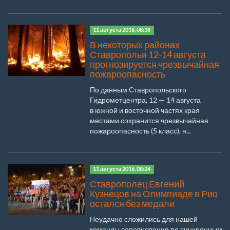
11 августа 2016, 08:38
В некоторых районах
Ставрополья 12-14 августа
прогнозируется чрезвычайная
пожароопасность
По данным Ставропольского
Гидрометцентра, 12 — 14 августа
в южной и восточной частях края
местами сохранится чрезвычайная
пожароопасность (5 класс), н...
11 августа 2016, 08:24
Ставрополец Евгений
Кузнецов на Олимпиаде в Рио
остался без медали
Неудачно сложились для нашей
команды соревнования по синхронным