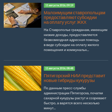
11 августа 2016, 09:19
Малоимущим ставропольцам
предоставляют субсидии
на оплату услуг ЖКХ
На Ставрополье гражданам, имеющим
низкие доходы, предоставляется
безвозмездная адресная помощь
в виде субсидии на оплату жилого
помещения и коммунальн...
11 августа 2016, 08:48
Пятигорский НИИ представит
новые гибриды кукурузы
По данным пресс-службы
администрации Пятигорска, початки
сахарной кукурузы растут и созревают
быстро, а варятся всего несколько
минут...