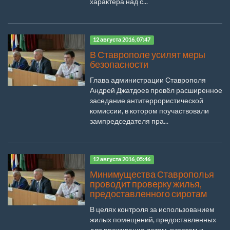
характера над с...
12 августа 2016, 07:47
В Ставрополе усилят меры
безопасности
Глава администрации Ставрополя
Андрей Джатдоев провёл расширенное
заседание антитеррористической
комиссии, в котором поучаствовали
зампредседателя пра...
12 августа 2016, 05:46
Минимущества Ставрополья
проводит проверку жилья,
предоставленного сиротам
В целях контроля за использованием
жилых помещений, предоставленных
для проживания детям-сиротам и