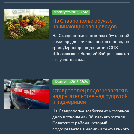
12 августа 2016, 08:42
На Ставрополье обучают
начинающих овощеводов
На Ставрополье состоялся обучающий
семинар для начинающих овощеводов
края. Директор предприятия ОПХ
«Шпаковское» Валерий Зайцев показал
его участникам...
12 августа 2016, 08:26
Ставрополец подозревается в
надругательстве над супругой
и падчерицей
На Ставрополье возбуждено уголовное
дело в отношении 38-летнего жителя
Советского района, который
подозревается в насилии сексуального