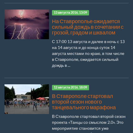
13 августа 2016, 13:09
На Ставрополье ожидается
сильный дождь в сочетании с
грозой, градом и шквалом
С 17:00 13 августа и далее в ночь с 13
на 14 августа и до конца суток 14
августа местами по краю, в том числе
в Ставрополе, ожидается сильный
дождь в ...
12 августа 2016, 18:09
В Ставрополе стартовал
второй сезон нового
танцевального марафона
В Ставрополе стартовал второй сезон
проекта «Танцы со смыслом 2.0». Это
мероприятие становится уже