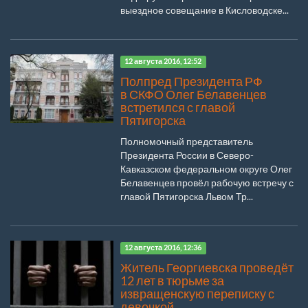
выездное совещание в Кисловодске...
12 августа 2016, 12:52
Полпред Президента РФ
в СКФО Олег Белавенцев
встретился с главой
Пятигорска
Полномочный представитель
Президента России в Северо-
Кавказском федеральном округе Олег
Белавенцев провёл рабочую встречу с
главой Пятигорска Львом Тр...
12 августа 2016, 12:36
Житель Георгиевска проведёт
12 лет в тюрьме за
извращенскую переписку с
девочкой