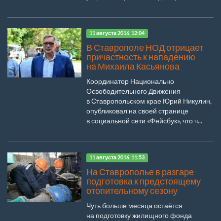
11 августа 2016, 12:04
В Ставрополе НОД отрицает
причастность к нападению
на Михаила Касьянова
Координатор Национально
Освободительного Движения
в Ставропольском крае Юрий Никулин,
опубликовал на своей странице
в социальной сети «Фейсбук», что ч...
11 августа 2016, 11:53
На Ставрополье в разгаре
подготовка к предстоящему
отопительному сезону
Чуть больше месяца остаётся
на подготовку жилищного фонда