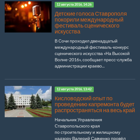
12 августа 2016, 14:26
Детские голоса Ставрополя
покорили международный
фестиваль сценического
искусства
В Сочи проходил двенадцатый
международный фестиваль-конкурс
сценического искусства «На Высокой
Волне-2016», сообщает пресс-служба
администрации краево...
12 августа 2016, 13:42
Кисловодский опыт по
проведению капремонта будет
распространяться на весь край
Начальник Управления
Ставропольского края
по строительному и жилищному
надзору Валерий Савченко провёл