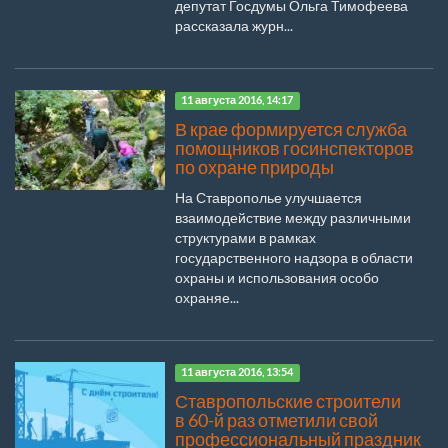
депутат Госдумы Ольга Тимофеева
рассказала журн...
11 августа 2016, 14:17
В крае формируется служба
помощников госинспекторов
по охране природы
На Ставрополье улучшается
взаимодействие между различными
структурами в рамках
государственного надзора в области
охраны и использования особо
охраняе...
11 августа 2016, 13:54
Ставропольские строители
в 60-й раз отметили свой
профессиональный праздник