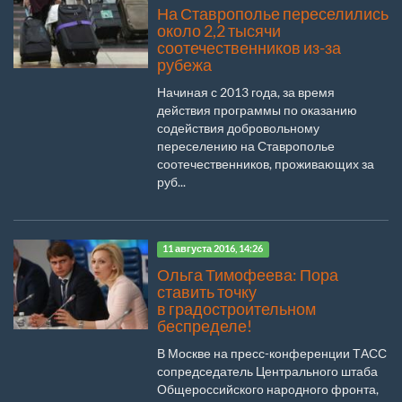
На Ставрополье переселились
около 2,2 тысячи
соотечественников из-за
рубежа
Начиная с 2013 года, за время
действия программы по оказанию
содействия добровольному
переселению на Ставрополье
соотечественников, проживающих за
руб...
11 августа 2016, 14:26
Ольга Тимофеева: Пора
ставить точку
в градостроительном
беспределе!
В Москве на пресс-конференции ТАСС
сопредседатель Центрального штаба
Общероссийского народного фронта,