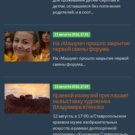
детям, оставшимся без попечения
родителей, и в соот...
11 августа 2016, 17:41
На «Машуке» прошло закрытие
первой смены форума
На «Машуке» прошло закрытие первой
смены форума...
11 августа 2016, 17:29
Краевой изомузей приглашает
на выставку художника
Владимира Клёнова
12 августа, в 17:00, в Ставропольском
краевом музее изобразительных
искусств, в рамках долгосрочной
программы «Художники Ставрополья»