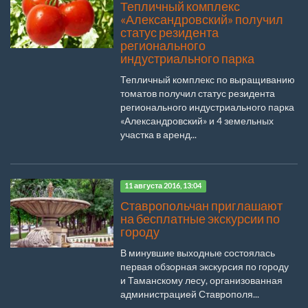
Тепличный комплекс
«Александровский» получил
статус резидента
регионального
индустриального парка
Тепличный комплекс по выращиванию
томатов получил статус резидента
регионального индустриального парка
«Александровский» и 4 земельных
участка в аренд...
11 августа 2016, 13:04
Ставропольчан приглашают
на бесплатные экскурсии по
городу
В минувшие выходные состоялась
первая обзорная экскурсия по городу
и Таманскому лесу, организованная
администрацией Ставрополя...