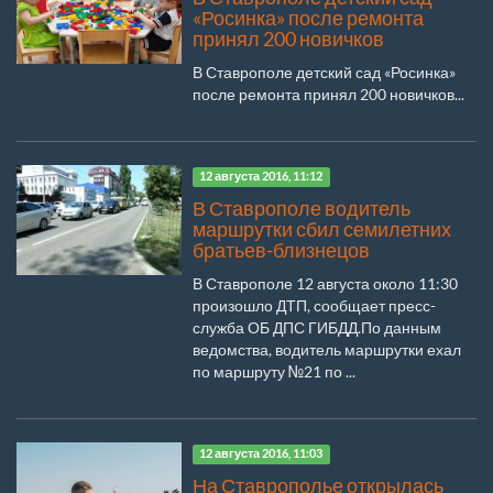
«Росинка» после ремонта
принял 200 новичков
В Ставрополе детский сад «Росинка»
после ремонта принял 200 новичков...
12 августа 2016, 11:12
В Ставрополе водитель
маршрутки сбил семилетних
братьев-близнецов
В Ставрополе 12 августа около 11:30
произошло ДТП, сообщает пресс-
служба ОБ ДПС ГИБДД.По данным
ведомства, водитель маршрутки ехал
по маршруту №21 по ...
12 августа 2016, 11:03
На Ставрополье открылась