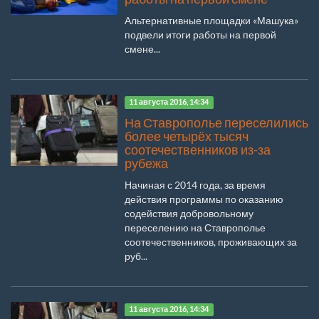
Альтернативные площадки «Машука»
подвели итоги работы на первой
смене...
11 августа 2016, 14:34
На Ставрополье переселились
более четырёх тысяч
соотечественников из-за
рубежа
Начиная с 2014 года, за время
действия программы по оказанию
содействия добровольному
переселению на Ставрополье
соотечественников, проживающих за
руб...
11 августа 2016, 14:34