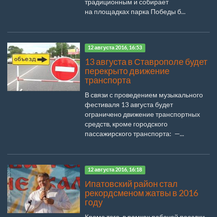
традиционным и собирает
на площадках парка Победы б...
12 августа 2016, 16:53
13 августа в Ставрополе будет
перекрыто движение
транспорта
В связи с проведением музыкального
фестиваля 13 августа будет
ограничено движение транспортных
средств, кроме городского
пассажирского транспорта: —...
12 августа 2016, 16:18
Ипатовский район стал
рекордсменом жатвы в 2016
году
Кроме того, в рамках рабочей поездки