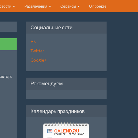
овости
Развлечения
Сервисы
О проекте
Социальные сети
Vk
Twitter
Google+
ектор:
Рекомендуем
Календарь праздников