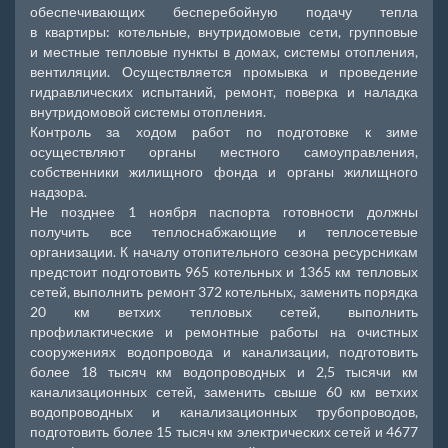
обеспечивающих бесперебойную подачу тепла
в квартиры: котельные, внутридомовые сети, групповые
и местные тепловые пункты в домах, системы отопления,
вентиляции. Осуществляется промывка и проведение
гидравлических испытаний, ремонт, поверка и наладка
внутридомовой системы отопления.
Контроль за ходом работ по подготовке к зиме
осуществляют органы местного самоуправления,
собственники жилищного фонда и органы жилищного
надзора.
Не позднее 1 ноября паспорта готовности должны
получить все теплоснабжающие и теплосетевые
организации. К началу отопительного сезона ресурсникам
предстоит подготовить 965 котельных и 1365 км тепловых
сетей, выполнить ремонт 372 котельных, заменить порядка
20 км ветхих тепловых сетей, выполнить
профилактические и ремонтные работы на очистных
сооружениях водопровода и канализации, подготовить
более 18 тысяч км водопроводных и 2,5 тысячи км
канализационных сетей, заменить свыше 60 км ветхих
водопроводных и канализационных трубопроводов,
подготовить более 15 тысяч км электрических сетей и 4677