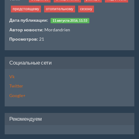
предстоящему
отопительному
сезону
Дата публикации:
11 августа 2016, 11:53
Автор новости:
Mordandrien
Просмотров:
21
Социальные сети
Vk
Twitter
Google+
Рекомендуем