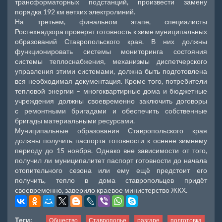
трансформаторных подстанций, произвести замену
порядка 192 км ветхих электролиний.
На третьем, финальном этапе, специалисты
Ростехнадзора проверят готовность к зиме муниципальных
образований Ставропольского края. В них должны
функционировать системы мониторинга состояния
системы теплоснабжения, механизмы диспетчерского
управления этими системами, должна быть подготовлена
вся необходимая документация. Кроме того, потребители
тепловой энергии – многоквартирные дома и бюджетные
учреждения должны своевременно заключить договоры
с ремонтными бригадами и обеспечить собственные
бригады материальными ресурсами.
Муниципальные образования Ставропольского края
должны получить паспорта готовности к осенне-зимнему
периоду до 15 ноября. Однако вне зависимости от того,
получил ли муниципалитет паспорт готовности до начала
отопительного сезона или ему ещё предстоит его
получить, тепло в дома ставропольцев придёт
своевременно, заверило краевое министерство ЖКХ.
Теги:
Общество
Ставрополье
разгаре
подготовка