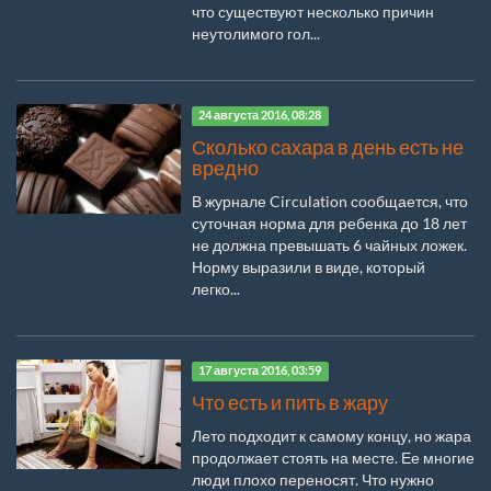
что существуют несколько причин
неутолимого гол...
24 августа 2016, 08:28
Сколько сахара в день есть не
вредно
В журнале Circulation сообщается, что
суточная норма для ребенка до 18 лет
не должна превышать 6 чайных ложек.
Норму выразили в виде, который
легко...
17 августа 2016, 03:59
Что есть и пить в жару
Лето подходит к самому концу, но жара
продолжает стоять на месте. Ее многие
люди плохо переносят. Что нужно