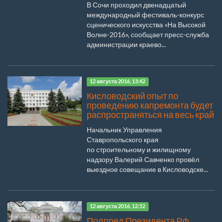
В Сочи проходил двенадцатый
международный фестиваль-конкурс
сценического искусства «На Высокой
Волне-2016», сообщает пресс-служба
администрации краево...
12 августа 2016, 13:42
Кисловодский опыт по
проведению капремонта будет
распространяться на весь край
Начальник Управления
Ставропольского края
по строительному и жилищному
надзору Валерий Савченко провёл
выездное совещание в Кисловодске...
12 августа 2016, 12:52
Полпред Президента РФ