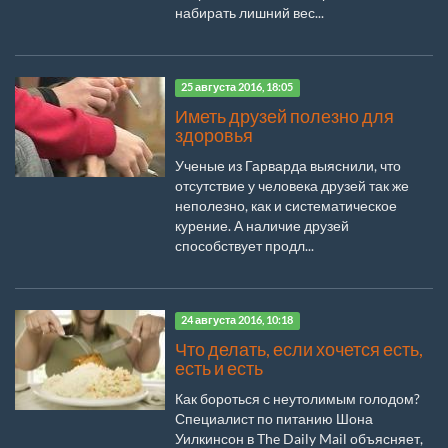
набирать лишний вес...
25 августа 2016, 18:05
Иметь друзей полезно для
здоровья
Ученые из Гарварда выяснили, что
отсутствие у человека друзей так же
неполезно, как и систематическое
курение. А наличие друзей
способствует продл...
24 августа 2016, 10:18
Что делать, если хочется есть,
есть и есть
Как бороться с неутолимым голодом?
Специалист по питанию Шона
Уилкинсон в The Daily Mail объясняет,