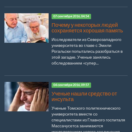
07 сентября 2016, 04:54
Почему у некоторых людей
сохраняется хорошая память
Исследователи из Северозападного
университета во главе с Эмили
Рогальски попытались разобраться в
этой загадке. Ученые занялись
обследованием «супер...
04 сентября 2016, 09:57
Ученые нашли средство от
инсульта
Ученые Томского политехнического
университета вместе со
специалистами из Главного госпиталя
Массачусетса занимаются
исследованием нового соединения,...