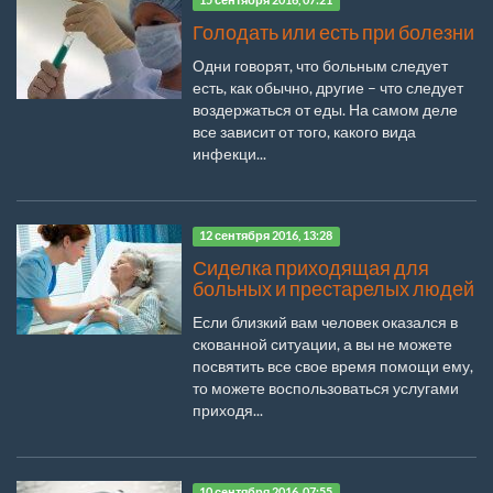
15 сентября 2016, 07:21
Голодать или есть при болезни
Одни говорят, что больным следует
есть, как обычно, другие – что следует
воздержаться от еды. На самом деле
все зависит от того, какого вида
инфекци...
12 сентября 2016, 13:28
Сиделка приходящая для
больных и престарелых людей
Если близкий вам человек оказался в
скованной ситуации, а вы не можете
посвятить все свое время помощи ему,
то можете воспользоваться услугами
приходя...
10 сентября 2016, 07:55