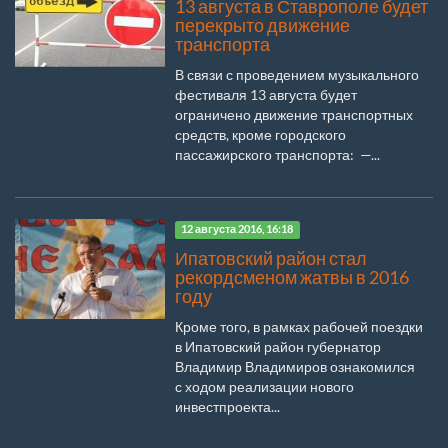
13 августа в Ставрополе будет
перекрыто движение
транспорта
В связи с проведением музыкального
фестиваля 13 августа будет
ограничено движение транспортных
средств, кроме городского
пассажирского транспорта: —...
12 августа 2016, 16:18
Ипатовский район стал
рекордсменом жатвы в 2016
году
Кроме того, в рамках рабочей поездки
в Ипатовский район губернатор
Владимир Владимиров ознакомился
с ходом реализации нового
инвестпроекта...