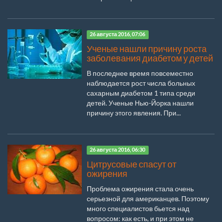
26 августа 2016, 07:06
Ученые нашли причину роста
заболевания диабетом у детей
В последнее время повсеместно
наблюдается рост числа больных
сахарным диабетом 1 типа среди
детей. Ученые Нью-Йорка нашли
причину этого явления. При...
26 августа 2016, 06:30
Цитрусовые спасут от
ожирения
Проблема ожирения стала очень
серьезной для американцев. Поэтому
много специалистов бьется над
вопросом: как есть, и при этом не