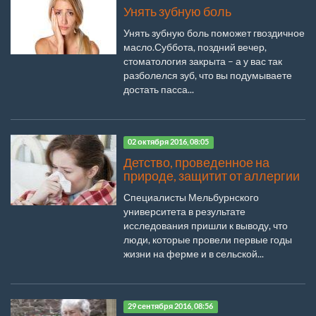
Унять зубную боль
Унять зубную боль поможет гвоздичное
масло.Суббота, поздний вечер,
стоматология закрыта – а у вас так
разболелся зуб, что вы подумываете
достать пасса...
02 октября 2016, 08:05
Детство, проведенное на
природе, защитит от аллергии
Специалисты Мельбурнского
университета в результате
исследования пришли к выводу, что
люди, которые провели первые годы
жизни на ферме и в сельской...
29 сентября 2016, 08:56