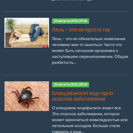
26 августа 2016, 09:06
Лень – это не просто так
Лень – это не обязательно нежелание
человека чем-то заняться. Часто это
может быть сигналом организма о
наступившем перенапряжении. Общая
разбитость...
26 августа 2016, 08:24
Клещ разносит еще одно
опасное заболевание
О клещевом энцефалите знают все.
Это опасное заболевание, которое
может закончиться инвалидностью или
летальным исходом. Больше стали
говорить о еще...