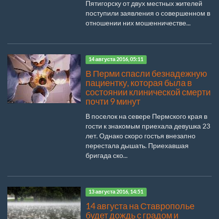
Пятигорску от двух местных жителей
поступили заявления о совершенном в
отношении них мошенничестве...
14 августа 2016, 05:11
В Перми спасли безнадежную
пациентку, которая была в
состоянии клинической смерти
почти 9 минут
В поселок на севере Пермского края в
гости к знакомым приехала девушка 23
лет. Однако скоро гостья внезапно
перестала дышать. Приехавшая
бригада ско...
13 августа 2016, 14:51
14 августа на Ставрополье
будет дождь с градом и