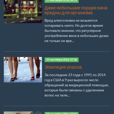
17 сентября 2016, 04:53
Даже небольшие порции вина
вредны для организма
Вред алкоголизма не возьмется
оспаривать никто. Но долгое время
бытовало мнение, что регулярное
употребление вина в небольших дозах
не только не вре...
15 сентября 2016, 07:36
Эпиляция опасна
За последние 23 года с 1991 по 2014
год в США в 9 раз выросло число
обращений за медицинской помощью,
которые были связаны с удалением
волос на теле...