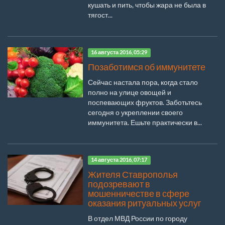
кушать и пить, чтобы жара не была в
тягост...
16 августа 2016, 05:29
Позаботимся об иммунитете
Сейчас настала пора, когда стало
полно на улице овощей и
поспевающих фруктов. Заботьтесь
сегодня о укреплении своего
иммунитета. Ешьте практически в...
14 августа 2016, 07:17
Жителя Ставрополья
подозревают в
мошенничестве в сфере
оказания ритуальных услуг
В отдел МВД России по городу