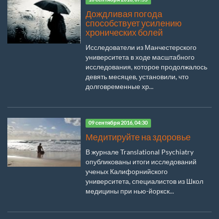
Дождливая погода
способствует усилению
хронических болей
Исследователи из Манчестерского
университета в ходе масштабного
исследования, которое продолжалось
девять месяцев, установили, что
долговременные хр...
09 сентября 2016, 04:30
Медитируйте на здоровье
В журнале Translational Psychiatry
опубликованы итоги исследований
ученых Калифорнийского
университета, специалистов из Школ
медицины при нью-йоркск...