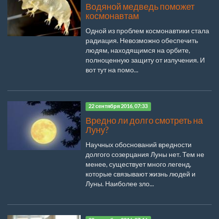
Водяной медведь поможет
космонавтам
Одной из проблем космонавтики стала
радиация. Невозможно обеспечить
людям, находящимся на орбите,
полноценную защиту от излучения. И
вот тут на помо...
22 сентября 2016, 07:33
Вредно ли долго смотреть на
Луну?
Научных обоснований вредности
долгого созерцания Луны нет. Тем не
менее, существует много легенд,
которые связывают жизнь людей и
Луны. Наиболее зло...