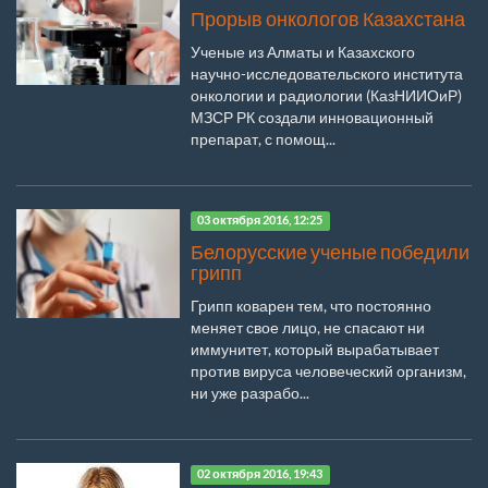
Прорыв онкологов Казахстана
Ученые из Алматы и Казахского
научно-исследовательского института
онкологии и радиологии (КазНИИОиР)
МЗСР РК создали инновационный
препарат, с помощ...
03 октября 2016, 12:25
Белорусские ученые победили
грипп
Грипп коварен тем, что постоянно
меняет свое лицо, не спасают ни
иммунитет, который вырабатывает
против вируса человеческий организм,
ни уже разрабо...
02 октября 2016, 19:43