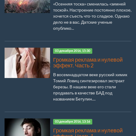
«Осенняя тоска» сменилась «зимней
тоской». Настроение постоянно плохое,
хочется съесть что-то сладкое. Однако
дело не в вас. Датские ученые
опублико...
03 декабря 2016, 15:30
Громкая реклама и нулевой
эффект. Часть 2
В восемнадцатом веке русский химик
Томий Ловиц синтезировал экстракт
березы. В нашем веке его стали
продавать в качестве БАД под
названием Бетулин....
03 декабря 2016, 13:16
Громкая реклама и нулевой