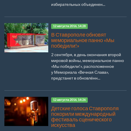
избирательных объединен...
12 августа 2016, 14:28
В Ставрополе обновят
мемориальное панно «Мы
победили!»
2 сентября, в день окончания второй
мировой войны, мемориальное панно
«Мы победили!», расположенное
у Мемориала «Вечная Слава»,
предстанет в обновлённ...
12 августа 2016, 14:26
Детские голоса Ставрополя
покорили международный
фестиваль сценического
искусства