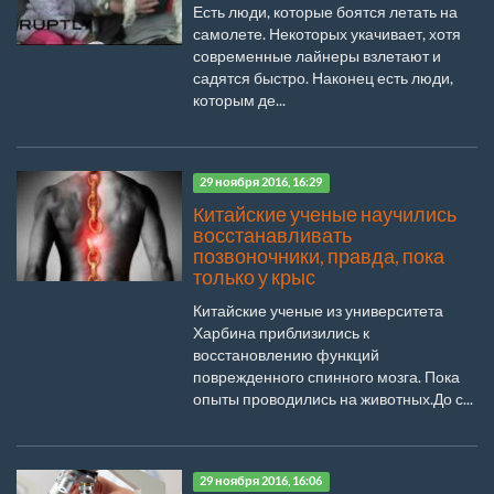
Есть люди, которые боятся летать на
самолете. Некоторых укачивает, хотя
современные лайнеры взлетают и
садятся быстро. Наконец есть люди,
которым де...
29 ноября 2016, 16:29
Китайские ученые научились
восстанавливать
позвоночники, правда, пока
только у крыс
Китайские ученые из университета
Харбина приблизились к
восстановлению функций
поврежденного спинного мозга. Пока
опыты проводились на животных.До с...
29 ноября 2016, 16:06