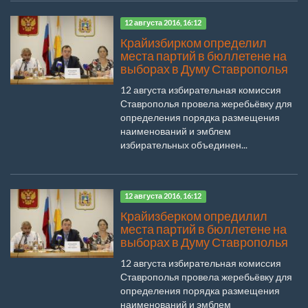
12 августа 2016, 16:12
Крайизбирком определил
места партий в бюллетене на
выборах в Думу Ставрополья
12 августа избирательная комиссия
Ставрополья провела жеребьёвку для
определения порядка размещения
наименований и эмблем
избирательных объединен...
12 августа 2016, 16:12
Крайизберком опредилил
места партий в бюллетене на
выборах в Думу Ставрополья
12 августа избирательная комиссия
Ставрополья провела жеребьёвку для
определения порядка размещения
наименований и эмблем