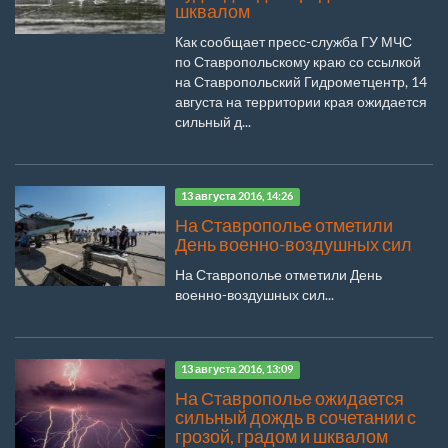
шквалом
Как сообщает пресс-служба ГУ МЧС
по Ставропольскому краю со ссылкой
на Ставропольский Гидрометцентр, 14
августа на территории края ожидается
сильный д...
13 августа 2016, 14:26
На Ставрополье отметили
День военно-воздушных сил
На Ставрополье отметили День
военно-воздушных сил...
13 августа 2016, 13:09
На Ставрополье ожидается
сильный дождь в сочетании с
грозой, градом и шквалом