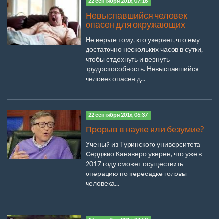
22 сентября 2016, 07:16
Невыспавшийся человек
опасен для окружающих
Не верьте тому, кто уверяет, что ему
достаточно нескольких часов в сутки,
чтобы отдохнуть и вернуть
трудоспособность. Невыспавшийся
человек опасен д...
22 сентября 2016, 06:37
Прорыв в науке или безумие?
Ученый из Туринского университета
Серджио Канаверо уверен, что уже в
2017 году сможет осуществить
операцию по пересадке головы
человека...