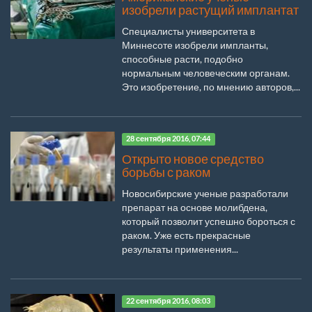
изобрели растущий имплантат
Специалисты университета в
Миннесоте изобрели импланты,
способные расти, подобно
нормальным человеческим органам.
Это изобретение, по мнению авторов,...
28 сентября 2016, 07:44
Открыто новое средство
борьбы с раком
Новосибирские ученые разработали
препарат на основе молибдена,
который позволит успешно бороться с
раком. Уже есть прекрасные
результаты применения...
22 сентября 2016, 08:03