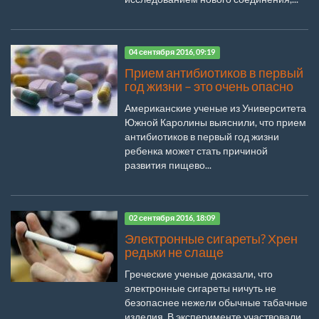
04 сентября 2016, 09:19
Прием антибиотиков в первый
год жизни – это очень опасно
Американские ученые из Университета
Южной Каролины выяснили, что прием
антибиотиков в первый год жизни
ребенка может стать причиной
развития пищево...
02 сентября 2016, 18:09
Электронные сигареты? Хрен
редьки не слаще
Греческие ученые доказали, что
электронные сигареты ничуть не
безопаснее нежели обычные табачные
изделия. В эксперименте участвовали