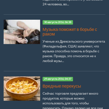
24 человека, во...
30 августа 2016, 06:38
Музыка поможет в борьбе с
раком
Ученые из Дрексельского университета
(Филадельфия, США) заявляют, что
музыка способна помочь в борьбе с
раком. Правда, это относится не к
любой музы...
29 августа 2016, 04:37
Вредные перекусы
Сейчас торговля предлагает много
продуктов, которые можно
использовать для того, чтобы
перекусить. Однако далеко не все они