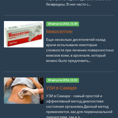
безвредны. В них часто с...
28 августа 2016, 11:38
Микосептин
Еще несколько десятилетий назад
врачи испытывали некоторые
сложности при лечении поверхностных
микозов кожи, в арсенале, который
можно было предложить...
28 августа 2016, 11:31
УЗИ в Самаре
УЗИ в Самаре - самый простой и
эффективный метод диагностики
состояния организма.Данный метод
применяется, как для первоначальной
диагностики, так и д...