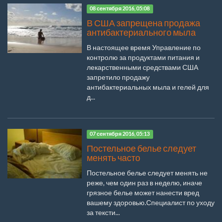
08 сентября 2016, 05:08
В США запрещена продажа
антибактериального мыла
В настоящее время Управление по
контролю за продуктами питания и
лекарственными средствами США
запретило продажу
антибактериальных мыла и гелей для
д...
07 сентября 2016, 05:13
Постельное белье следует
менять часто
Постельное белье следует менять не
реже, чем один раз в неделю, иначе
грязное белье может нанести вред
вашему здоровью.Специалист по уходу
за тексти...