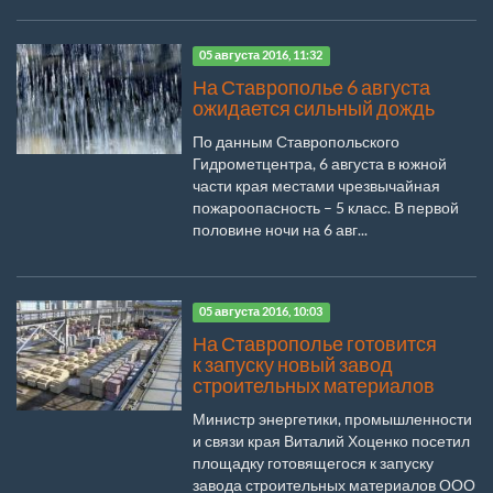
05 августа 2016, 11:32
На Ставрополье 6 августа
ожидается сильный дождь
По данным Ставропольского
Гидрометцентра, 6 августа в южной
части края местами чрезвычайная
пожароопасность – 5 класс. В первой
половине ночи на 6 авг...
05 августа 2016, 10:03
На Ставрополье готовится
к запуску новый завод
строительных материалов
Министр энергетики, промышленности
и связи края Виталий Хоценко посетил
площадку готовящегося к запуску
завода строительных материалов ООО