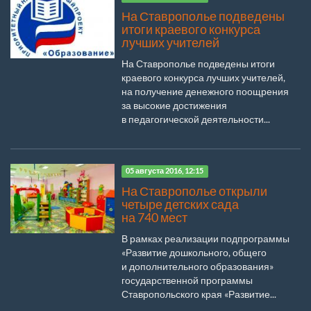
На Ставрополье подведены
итоги краевого конкурса
лучших учителей
На Ставрополье подведены итоги
краевого конкурса лучших учителей,
на получение денежного поощрения
за высокие достижения
в педагогической деятельности...
05 августа 2016, 12:15
На Ставрополье открыли
четыре детских сада
на 740 мест
В рамках реализации подпрограммы
«Развитие дошкольного, общего
и дополнительного образования»
государственной программы
Ставропольского края «Развитие...