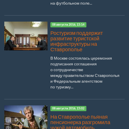
на футбольном поле...
08 августа 2016, 15:14
Ростуризм поддержит
развитие туристской
инфраструктуры на
Ставрополье
В Москве состоялась церемония
подписания соглашения
о сотрудничестве
между правительством Ставрополья
и Федеральным агентством
по туризму...
08 августа 2016, 15:02
На Ставрополье пьяная
пенсионерка разгромила
чужой автомобиль