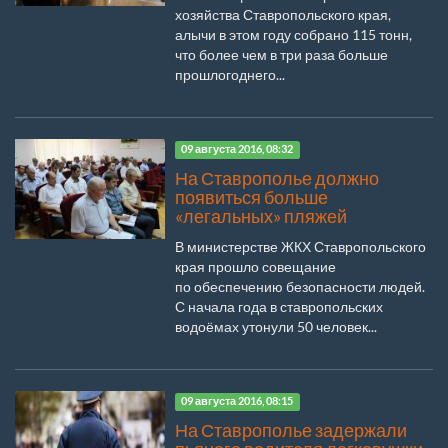
хозяйства Ставропольского края,
алычи в этом году собрано 115 тонн,
что более чем в три раза больше
прошлогоднего...
09 августа 2016, 08:32
На Ставрополье должно
появиться больше
«легальных» пляжей
В министерстве ЖКХ Ставропольского
края прошло совещание
по обеспечению безопасности людей.
С начала года в ставропольских
водоёмах утонули 50 человек...
09 августа 2016, 08:15
На Ставрополье задержали