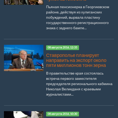
Пьяная пенсионерка в Георгиевском
районе, действуя из хулиганских
побуждений, вырвала пластину
государственного регистрационного
знака с заднего бампе...
08 августа 2016, 12:35
Ставрополье планирует
направить на экспорт около
пяти миллионов тонн зерна
В правительстве края состоялась
встреча первого заместителя
председателя регионального кабмина
Николая Великданя с краевыми
журналистами...
08 августа 2016, 10:30