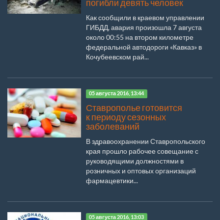
погибли девять человек
Как сообщили в краевом управлении
ГИБДД, авария произошла 7 августа
около 00:55 на втором километре
федеральной автодороги «Кавказ» в
Кочубеевском рай...
05 августа 2016, 13:44
Ставрополье готовится
к периоду сезонных
заболеваний
В здравоохранении Ставропольского
края прошло рабочее совещание с
руководящими должностями в
розничных и оптовых организаций
фармацевтики...
05 августа 2016, 13:03