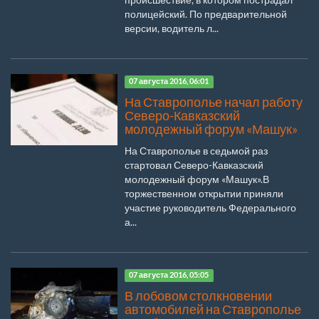
полицейский. По предварительной
версии, водитель л...
07 августа 2016, 06:01
На Ставрополье начал работу
Северо-Кавказский
молодежный форум «Машук»
На Ставрополье в седьмой раз
стартовал Северо-Кавказский
молодежный форум «Машук».В
торжественном открытии приняли
участие руководитель Федерального
а...
07 августа 2016, 05:05
В лобовом столкновении
автомобилей на Ставрополье