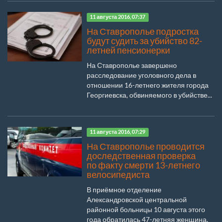
11 августа 2016, 07:37
На Ставрополье подростка
будут судить за убийство 82-
летней пенсионерки
На Ставрополье завершено
расследование уголовного дела в
отношении 16-летнего жителя города
Георгиевска, обвиняемого в убийстве...
11 августа 2016, 07:29
На Ставрополье проводится
доследственная проверка
по факту смерти 13-летнего
велосипедиста
В приёмное отделение
Александровской центральной
районной больницы 10 августа этого
года обратилась 47-летняя женщина,