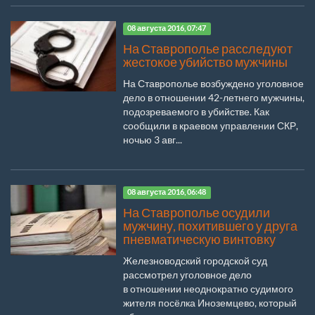
08 августа 2016, 07:47
На Ставрополье расследуют
жестокое убийство мужчины
На Ставрополье возбуждено уголовное
дело в отношении 42-летнего мужчины,
подозреваемого в убийстве. Как
сообщили в краевом управлении СКР,
ночью 3 авг...
08 августа 2016, 06:48
На Ставрополье осудили
мужчину, похитившего у друга
пневматическую винтовку
Железноводский городской суд
рассмотрел уголовное дело
в отношении неоднократно судимого
жителя посёлка Иноземцево, который