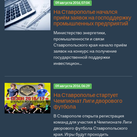
09 августа 2016, 07:04
На Ставрополье начался
приём заявок на господдержку
промышленных предприятий
Министерство энергетики,
промышленности и связи
Ставропольского края начало приём
заявок на конкурс на получение
государственной поддержки
инвестицион...
09 августа 2016, 06:29
На Ставрополье стартует
Чемпионат Лиги дворового
футбола
В Ставрополе открыта регистрация
команд для участия в Чемпионате Лиги
дворового футбола Ставропольского
края. Игры будут проходить