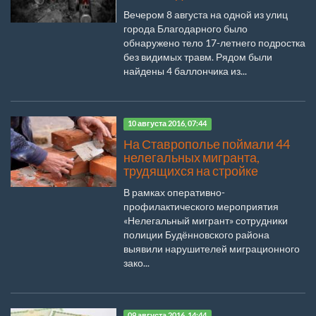
Вечером 8 августа на одной из улиц
города Благодарного было
обнаружено тело 17-летнего подростка
без видимых травм. Рядом были
найдены 4 баллончика из...
10 августа 2016, 07:44
На Ставрополье поймали 44
нелегальных мигранта,
трудящихся на стройке
В рамках оперативно-
профилактического мероприятия
«Нелегальный мигрант» сотрудники
полиции Будённовского района
выявили нарушителей миграционного
зако...
09 августа 2016, 14:44