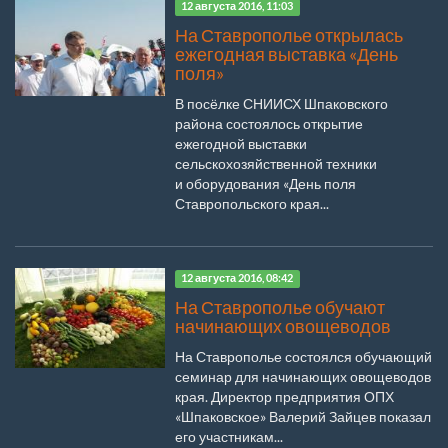
12 августа 2016, 11:03
На Ставрополье открылась
ежегодная выставка «День
поля»
В посёлке СНИИСХ Шпаковского
района состоялось открытие
ежегодной выставки
сельскохозяйственной техники
и оборудования «День поля
Ставропольского края...
12 августа 2016, 08:42
На Ставрополье обучают
начинающих овощеводов
На Ставрополье состоялся обучающий
семинар для начинающих овощеводов
края. Директор предприятия ОПХ
«Шпаковское» Валерий Зайцев показал
его участникам...