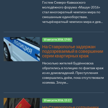
Гостем Северо-Кавказского
молодёжного форума «Машук-2016»
стал многократный чемпион мира по
смешанным единоборствам,
четырёхкратный чемпион мира и дев...
10 августа 2016, 17:01
На Ставрополье задержан
подозреваемый в совершении
серии квартирных краж
Несколько жителей Будённовска
обратились в полицию по фактам краж
из их домовладений. Преступления
совершались днём, пока отсутствовали
хозяева. Злоум...
10 августа 2016, 15:17
На Ставрополье сотрудники