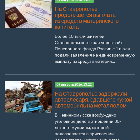
На Ставрополье
продолжается выплата
из средств материнского
капитала
Более 10 тысяч жителей
Ставропольского края через сайт
Пенсионного фонда России с 1 июля
подали заявления на единовременную
выплату из средств материн...
09 августа 2016, 13:22
На Ставрополье задержали
автослесаря, сдавшего чужой
автомобиль на металлолом
В Невинномысске возбуждено
уголовное дело в отношении 30-
летнего мужчины, который
подозревается в присвоении
или растрате чужого имущества...