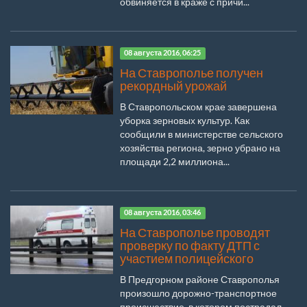
обвиняется в краже с причи...
08 августа 2016, 06:25
На Ставрополье получен
рекордный урожай
В Ставропольском крае завершена
уборка зерновых культур. Как
сообщили в министерстве сельского
хозяйства региона, зерно убрано на
площади 2,2 миллиона...
08 августа 2016, 03:46
На Ставрополье проводят
проверку по факту ДТП с
участием полицейского
В Предгорном районе Ставрополья
произошло дорожно-транспортное
происшествие, в котором пострадал