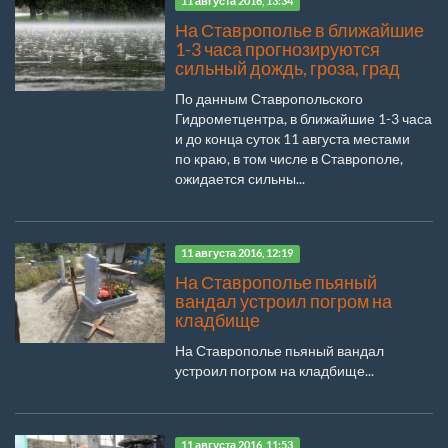
11 августа 2016, 13:34
На Ставрополье в ближайшие
1-3 часа прогнозируются
сильный дождь, гроза, град
По данным Ставропольского
Гидрометцентра, в ближайшие 1-3 часа
и до конца суток 11 августа местами
по краю, в том числе в Ставрополе,
ожидается сильны...
11 августа 2016, 12:19
На Ставрополье пьяный
вандал устроил погром на
кладбище
На Ставрополье пьяный вандал
устроил погром на кладбище...
11 августа 2016, 11:53