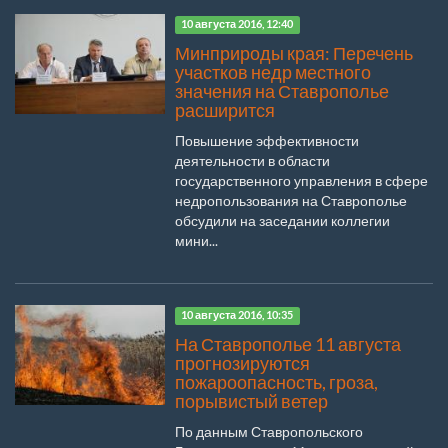
10 августа 2016, 12:40
Минприроды края: Перечень
участков недр местного
значения на Ставрополье
расширится
Повышение эффективности
деятельности в области
государственного управления в сфере
недропользования на Ставрополье
обсудили на заседании коллегии
мини...
10 августа 2016, 10:35
На Ставрополье 11 августа
прогнозируются
пожароопасность, гроза,
порывистый ветер
По данным Ставропольского