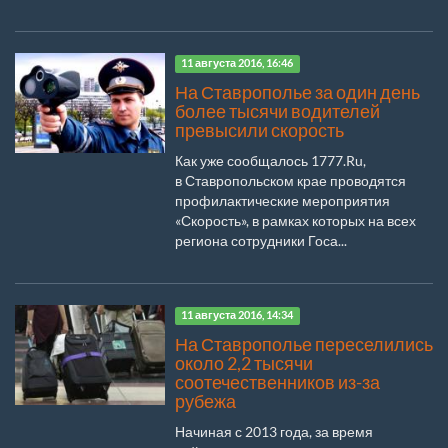
11 августа 2016, 16:46
На Ставрополье за один день
более тысячи водителей
превысили скорость
Как уже сообщалось 1777.Ru,
в Ставропольском крае проводятся
профилактические мероприятия
«Скорость», в рамках которых на всех
региона сотрудники Госа...
11 августа 2016, 14:34
На Ставрополье переселились
около 2,2 тысячи
соотечественников из-за
рубежа
Начиная с 2013 года, за время