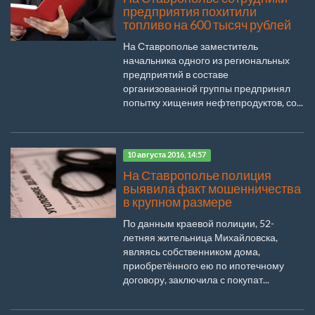
предприятия похитили
топливо на 600 тысяч рублей
На Ставрополье заместитель
начальника одного из региональных
предприятий в составе
организованной группы предпринял
попытку хищения нефтепродуктов, со...
10 августа 2016, 14:57
На Ставрополье полиция
выявила факт мошенничества
в крупном размере
По данным краевой полиции, 52-
летняя жительница Михайловска,
являясь собственником дома,
приобретённого ею по ипотечному
договору, заключила с покупат...