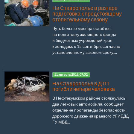
На Ставрополье в разгаре
подготовка к предстоящему
отопительному сезону
Чуть больше месяца остаётся
на подготовку жилищного фонда
и бюджетных учреждений края
к холодам: к 15 сентября, согласно
установленному законом сроку,...
11 августа 2016, 07:52
На Ставрополье в ДТП
погибли четыре человека
В Нефтекумском районе столкнулись
два легковых автомобиля, сообщает
отделение пропаганды безопасности
дорожного движения краевого УГИБДД
ГУ МВД...