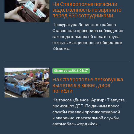
На Ставрополье погасили
задолженность по зарплате
перед 830 сотрудниками
Прокуратура Ленинского района
Ставрополя проверила соблюдение
законодательства об оплате труда
открытым акционерным обществом
«Эском»...
08 августа 2016, 08:17
На Ставрополье легковушка
вылетела в кювет, двое
погибли
На трассе «Дивное–Арзгир» 7 августа
произошло ДТП. По данным пресс-
службы краевой противопожарной
и аварийно-спасательной службы,
автомобиль Форд «Фок...