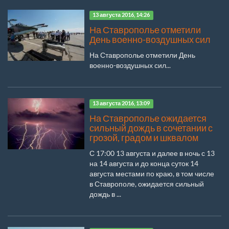
13 августа 2016, 14:26
На Ставрополье отметили
День военно-воздушных сил
На Ставрополье отметили День
военно-воздушных сил...
13 августа 2016, 13:09
На Ставрополье ожидается
сильный дождь в сочетании с
грозой, градом и шквалом
С 17:00 13 августа и далее в ночь с 13
на 14 августа и до конца суток 14
августа местами по краю, в том числе
в Ставрополе, ожидается сильный
дождь в ...