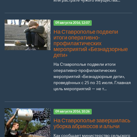
09 августа 2016, 12:07
На Ставрополье подвели
итоги оперативно-
профилактических
мероприятий «Безнадзорные
дети»
На Ставрополье подвели итоги
оперативно-профилактических
мероприятий «Безнадзорные дети»,
проведённых с 25 по 31 июля. Главная
цель мероприятий — не т...
09 августа 2016, 10:26
На Ставрополье завершилась
уборка абрикосов и алычи
Как сообщает министерство сельского