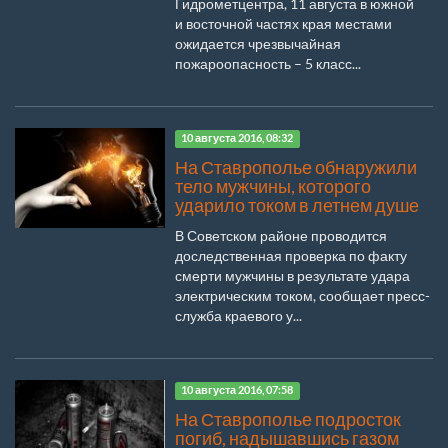
Гидрометцентра, 11 августа в южной
и восточной частях края местами
ожидается чрезвычайная
пожароопасность – 5 класс...
10 августа 2016, 08:32
На Ставрополье обнаружили
тело мужчины, которого
ударило током в летнем душе
В Советском районе проводится
доследственная проверка по факту
смерти мужчины в результате удара
электрическим током, сообщает пресс-
служба краевого у...
10 августа 2016, 07:58
На Ставрополье подросток
погиб, надышавшись газом