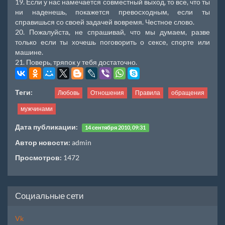
19. Если у нас намечается совместный выход, то все, что ты
ни наденешь, покажется превосходным, если ты
справишься со своей задачей вовремя. Честное слово.
20. Пожалуйста, не спрашивай, что мы думаем, разве
только если ты хочешь поговорить о сексе, спорте или
машине.
21. Поверь, тряпок у тебя достаточно.
Теги:
Любовь
Отношения
Правила
обращения
мужчинами
Дата публикации:
14 сентября 2010, 09:31
Автор новости:
admin
Просмотров:
1472
Социальные сети
Vk